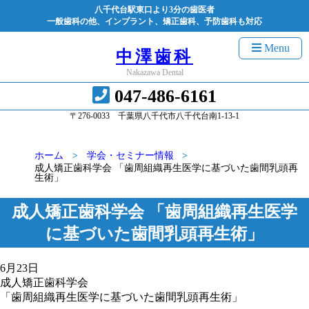
八千代台駅東口より3分の歯医者
一般歯科の他、インプラント、矯正歯科、予防歯科も対応
Menu
中澤歯科
Nakazawa Dental
047-486-6161
〒276-0033 千葉県八千代市八千代台南1-13-1
ホーム
学会・セミナー情報
成人矯正歯科学会 「歯周組織再生医学に基づいた歯間乳頭再
生術」
成人矯正歯科学会 「歯周組織再生医学
に基づいた歯間乳頭再生術」
6月23日
成人矯正歯科学会
「歯周組織再生医学に基づいた歯間乳頭再生術」