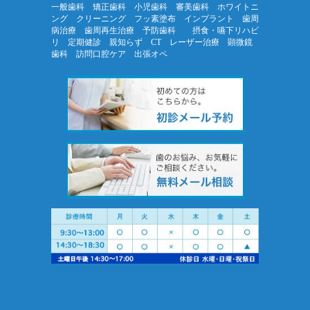
一般歯科 矯正歯科 小児歯科 審美歯科 ホワイトニ
ング クリーニング フッ素塗布 インプラント 歯周
病治療 歯周再生治療 予防歯科 摂食・嚥下リハビ
リ 定期健診 親知らず CT レーザー治療 顕微鏡
歯科 訪問口腔ケア 出張オペ