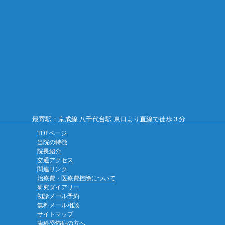
最寄駅：京成線 八千代台駅 東口より直線で徒歩３分
TOPページ
当院の特徴
院長紹介
交通アクセス
関連リンク
治療費・医療費控除について
研究ダイアリー
初診メール予約
無料メール相談
サイトマップ
歯科恐怖症の方へ