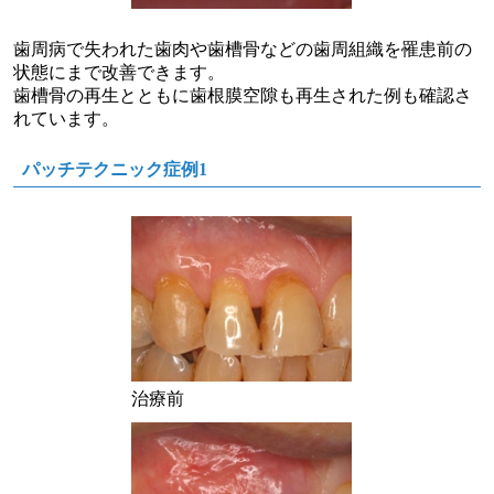
歯周病で失われた歯肉や歯槽骨などの歯周組織を罹患前の
状態にまで改善できます。
歯槽骨の再生とともに歯根膜空隙も再生された例も確認さ
れています。
パッチテクニック症例1
治療前