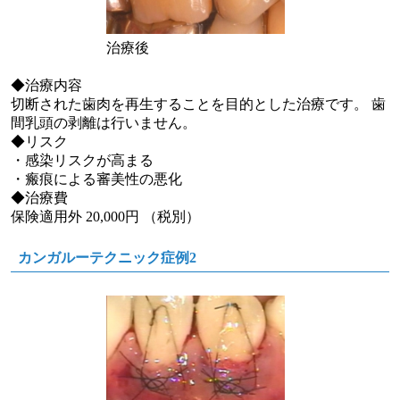
治療後
◆治療内容
切断された歯肉を再生することを目的とした治療です。 歯
間乳頭の剥離は行いません。
◆リスク
・感染リスクが高まる
・瘢痕による審美性の悪化
◆治療費
保険適用外 20,000円 （税別）
カンガルーテクニック症例2