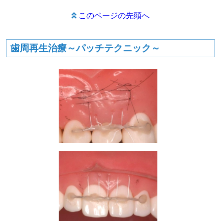
このページの先頭へ
歯周再生治療～パッチテクニック～