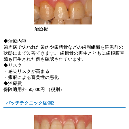
治療後
◆治療内容
歯周病で失われた歯肉や歯槽骨などの歯周組織を罹患前の
状態にまで改善できます。 歯槽骨の再生とともに歯根膜空
隙も再生された例も確認されています。
◆リスク
・感染リスクが高まる
・瘢痕による審美性の悪化
◆治療費
保険適用外 50,000円 （税別）
パッチテクニック症例2