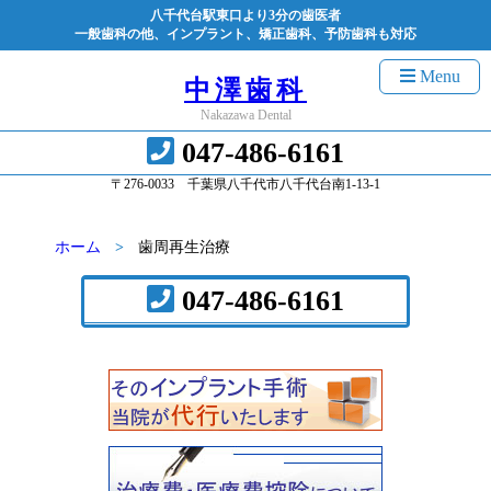
八千代台駅東口より3分の歯医者
一般歯科の他、インプラント、矯正歯科、予防歯科も対応
Menu
中澤歯科
Nakazawa Dental
047-486-6161
〒276-0033 千葉県八千代市八千代台南1-13-1
ホーム
歯周再生治療
047-486-6161