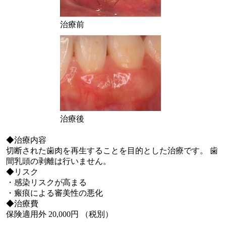
治療前
治療後
◆治療内容
切断された歯肉を再生することを目的とした治療です。 歯
間乳頭の剥離は行いません。
◆リスク
・感染リスクが高まる
・瘢痕による審美性の悪化
◆治療費
保険適用外 20,000円 （税別）