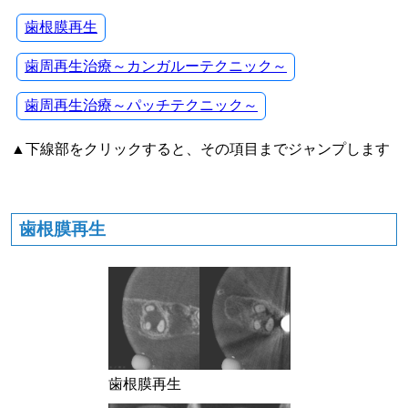
歯根膜再生
歯周再生治療～カンガルーテクニック～
歯周再生治療～パッチテクニック～
▲下線部をクリックすると、その項目までジャンプします
歯根膜再生
歯根膜再生