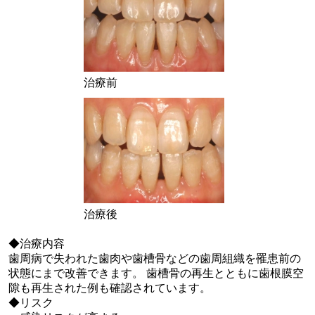
治療前
治療後
◆治療内容
歯周病で失われた歯肉や歯槽骨などの歯周組織を罹患前の
状態にまで改善できます。 歯槽骨の再生とともに歯根膜空
隙も再生された例も確認されています。
◆リスク