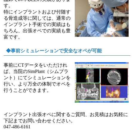
す。
特にインプラントおよび付随す
る骨造成等に関しては、通常の
インプラント手術での実績はも
ちろん、出張オペでの実績も豊
富です。
◆事前シミュレーションで安全なオペが可能
事前にCTデータをいただけれ
ば、当院のSimPlant（シムプラ
ント）にてシミュレーションを
行い、より万全の体制でオペを
行うことができます。
インプラント出張オペに関するご質問、お見積はお気軽に
下記までお問い合わせください。
047-486-6161