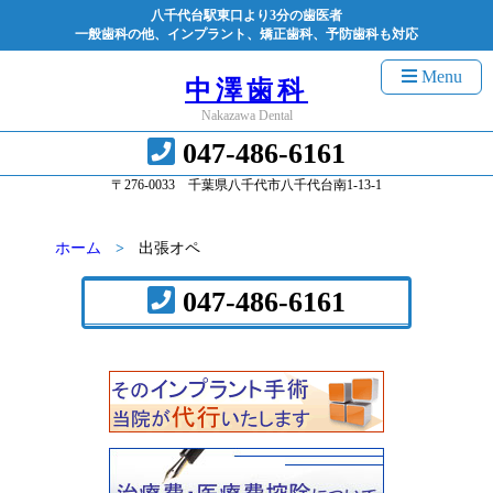
八千代台駅東口より3分の歯医者
一般歯科の他、インプラント、矯正歯科、予防歯科も対応
Menu
中澤歯科
Nakazawa Dental
047-486-6161
〒276-0033 千葉県八千代市八千代台南1-13-1
ホーム
出張オペ
047-486-6161