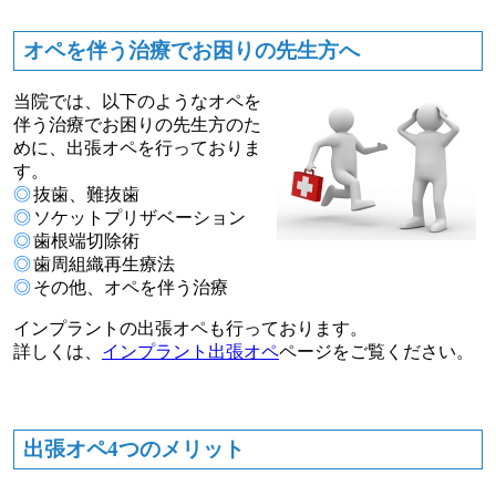
オペを伴う治療でお困りの先生方へ
当院では、以下のようなオペを
伴う治療でお困りの先生方のた
めに、出張オペを行っておりま
す。
◎
抜歯、難抜歯
◎
ソケットプリザベーション
◎
歯根端切除術
◎
歯周組織再生療法
◎
その他、オペを伴う治療
インプラントの出張オペも行っております。
詳しくは、
インプラント出張オペ
ページをご覧ください。
出張オペ4つのメリット